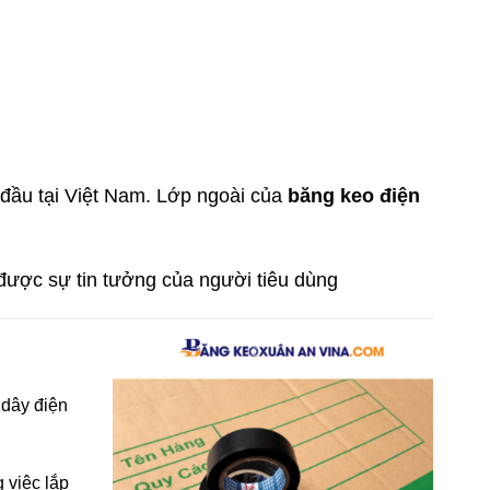
đầu tại Việt Nam.
Lớp ngoài của
băng keo điện
ược sự tin tưởng của người tiêu dùng
 dây điện
 việc lắp