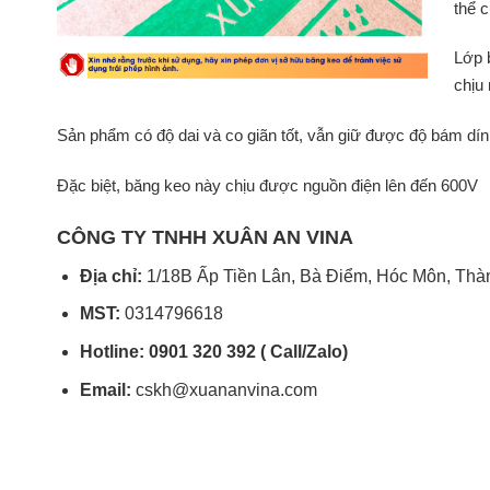
thể 
Lớp 
chịu 
Sản phẩm có độ dai và co giãn tốt, vẫn giữ được độ bám dính
Đặc biệt, băng keo này chịu được nguồn điện lên đến 600V
CÔNG TY TNHH XUÂN AN VINA
Địa chỉ:
1/18B Ấp Tiền Lân, Bà Điểm, Hóc Môn, Thà
MST:
0314796618
Hotline: 0901 320 392 ( Call/Zalo)
Email:
cskh@xuananvina.com