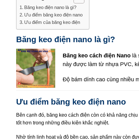
Băng keo điện nano là gì?
Ưu điểm băng keo điện nano
Ưu điểm của băng keo điện
Băng keo điện nano là gì?
Băng keo cách điện Nano
là 
này được làm từ nhựa PVC, kết
Độ bám dính cao cùng nhiều 
Ưu điểm băng keo điện nano
Bên cạnh đó, băng keo cách điện còn có khả năng chịu
tốt hơn trong những điều kiện khắc nghiệt.
Nhờ tính linh hoạt và độ bền cao, sản phẩm này còn đượ