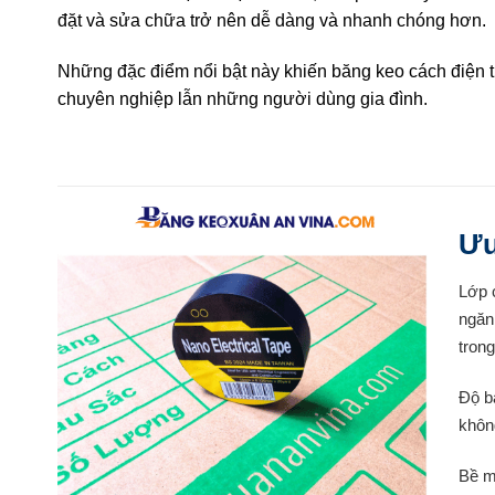
đặt và sửa chữa trở nên dễ dàng và nhanh chóng hơn.
Những đặc điểm nổi bật này khiến băng keo cách điện tr
chuyên nghiệp lẫn những người dùng gia đình.
Ưu
Lớp 
ngăn
trong
Độ b
không
Bề m