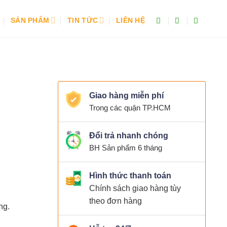
SẢN PHẨM
TIN TỨC
LIÊN HỆ
Giao hàng miễn phí
Trong các quận TP.HCM
Đổi trả nhanh chóng
BH Sản phẩm 6 tháng
Hình thức thanh toán
Chính sách giao hàng tùy
theo đơn hàng
ng.