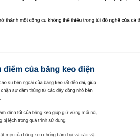
ở thành một công cụ không thể thiếu trong túi đồ nghề của cả 
 điểm của băng keo điện
cao su bên ngoài của băng keo rất dẻo dai, giúp
 chặn sự đâm thủng từ các dây đồng nhỏ bên
.
ám dính tốt của băng keo giúp giữ vững mối nối,
 bị lệch trong quá trình sử dụng.
ặt mịn của băng keo chống bám bụi và các vật