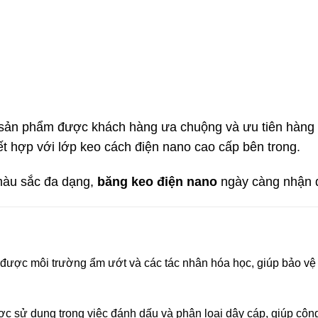
sản phẩm được khách hàng ưa chuộng và ưu tiên hàng 
 hợp với lớp keo cách điện nano cao cấp bên trong.
màu sắc đa dạng,
băng keo điện nano
ngày càng nhận đ
 được môi trường ẩm ướt và các tác nhân hóa học, giúp bảo vệ
c sử dụng trong việc đánh dấu và phân loại dây cáp, giúp công