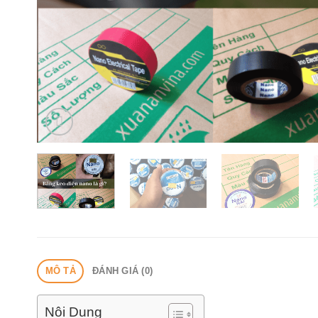
MÔ TẢ
ĐÁNH GIÁ (0)
Nôi Dung