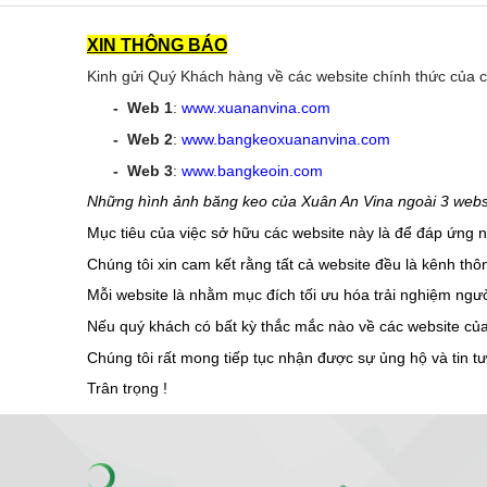
XIN THÔNG BÁO
Kinh gửi Quý Khách hàng về các website chính thức của 
- Web 1
:
www.xuananvina.com
- Web 2
:
www.bangkeoxuananvina.com
- Web 3
:
www.bangkeoin.com
Những hình ảnh băng keo của Xuân An Vina ngoài 3 websit
Mục tiêu của việc sở hữu các website này là để đáp ứng
Chúng tôi xin cam kết rằng tất cả website đều là kênh thô
Mỗi website là nhằm mục đích tối ưu hóa trải nghiệm ngư
Nếu quý khách có bất kỳ thắc mắc nào về các website của 
Chúng tôi rất mong tiếp tục nhận được sự ủng hộ và tin 
Trân trọng !