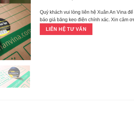
Quý khách vui lòng liên hệ Xuân An Vina đ
báo giá băng keo điện chính xác. Xin cảm ơn
LIÊN HỆ TƯ VẤN