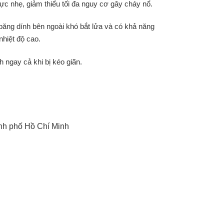
cực nhẹ, giảm thiểu tối đa nguy cơ gây cháy nổ.
băng dính bên ngoài khó bắt lửa và có khả năng
nhiệt độ cao.
 ngay cả khi bị kéo giãn.
nh phố Hồ Chí Minh