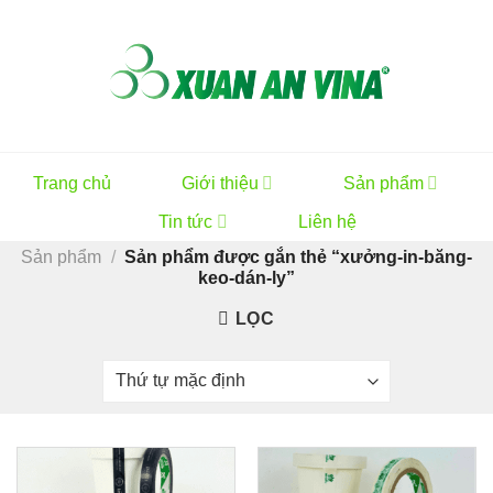
Skip
to
content
Trang chủ
Giới thiệu
Sản phẩm
Tin tức
Liên hệ
Sản phẩm
/
Sản phẩm được gắn thẻ “xưởng-in-băng-
keo-dán-ly”
LỌC