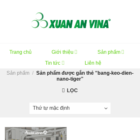
Skip
to
content
Trang chủ
Giới thiệu
Sản phẩm
Tin tức
Liên hệ
Sản phẩm
/
Sản phẩm được gắn thẻ “bang-keo-dien-
nano-tiger”
LỌC