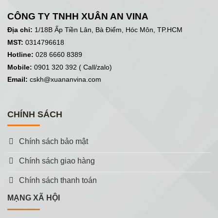
CÔNG TY TNHH XUÂN AN VINA
Địa chỉ:
1/18B Ấp Tiền Lân, Bà Điểm, Hóc Môn, TP.HCM
MST:
0314796618
Hotline:
028 6660 8389
Mobile:
0901 320 392 ( Call/zalo)
Email:
cskh@xuananvina.com
CHÍNH SÁCH
Chính sách bảo mật
Chính sách giao hàng
Chính sách thanh toán
MẠNG XÃ HỘI