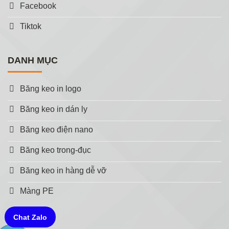
Facebook
Tiktok
DANH MỤC
Băng keo in logo
Băng keo in dán ly
Băng keo điện nano
Băng keo trong-đục
Băng keo in hàng dễ vỡ
Màng PE
Chat Zalo