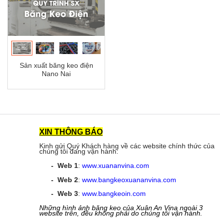
Sản xuất băng keo điện
Nano Nai
XIN THÔNG BÁO
Kinh gửi Quý Khách hàng về các website chính thức của
chúng tôi đang vận hành:
- Web 1
:
www.xuananvina.com
- Web 2
:
www.bangkeoxuananvina.com
- Web 3
:
www.bangkeoin.com
Những hình ảnh băng keo của Xuân An Vina ngoài 3
website trên, đều không phải do chúng tôi vận hành.